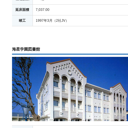
延床面積
7,037.00
竣工
1997年3月（2社JV）
海星学園図書館