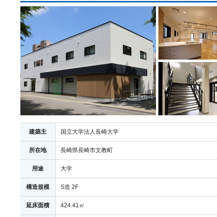
建築主
国立大学法人長崎大学
所在地
長崎県長崎市文教町
用途
大学
構造規模
S造 2F
延床面積
424.41㎡