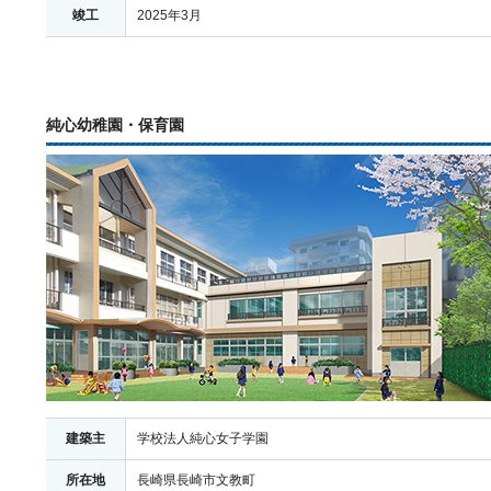
竣工
2025年3月
純心幼稚園・保育園
建築主
学校法人純心女子学園
所在地
長崎県長崎市文教町