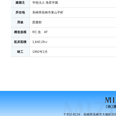
建築主
学校法人 海星学園
所在地
長崎県長崎市東山手町
用途
図書館
構造規模
RC:造 4F
延床面積
1,640.29㎡
竣工
1992年2月
〒852-8134 長崎県長崎市大橋町25番6号