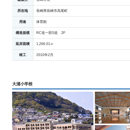
所在地
長崎県長崎市高尾町
用途
体育館
構造規模
RC造一部S造 2F
延床面積
1,266.01㎡
竣工
2010年2月
大浦小学校