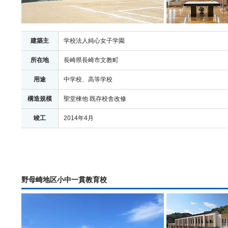
建築主
学校法人純心女子学園
所在地
長崎県長崎市文教町
用途
中学校、高等学校
構造規模
聖堂棟他 既存校舎改修
竣工
2014年4月
野母崎地区小中一貫教育校