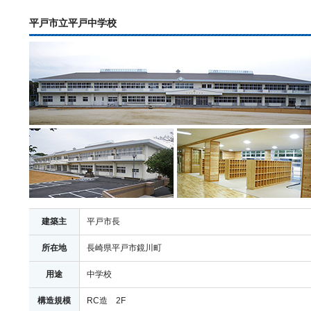
平戸市立平戸中学校
建築主
平戸市長
所在地
長崎県平戸市鏡川町
用途
中学校
構造規模
RC造 2F